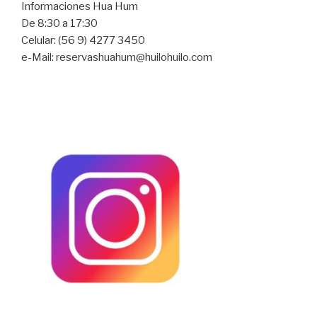
Informaciones Hua Hum
De 8:30 a 17:30
Celular: (56 9) 4277 3450
e-Mail:
reservashuahum@huilohuilo.com